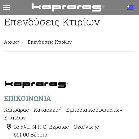
T
Επενδύσεις Κτιρίων
Αρχική
Επενδύσεις Κτιρίων
ΕΠΙΚΟΙΝΩΝΊΑ
Καπράρας - Κατασκευή - Εμπορία Κουφωμάτων -
Επίπλων
1ο χλμ. Ν.Π.Ο. Βεροίας - Θεσ/νικης
591 00 Βέροια