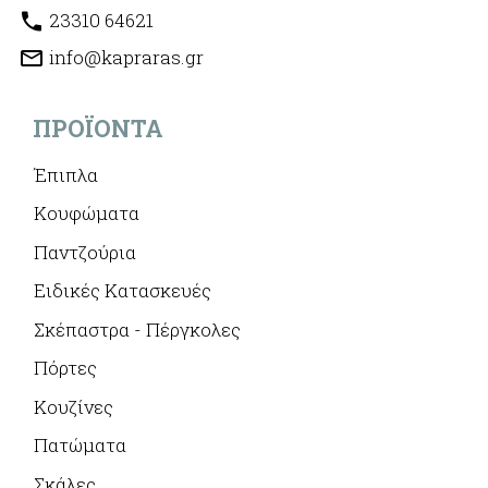
23310 64621
info@kapraras.gr
ΠΡΟΪΌΝΤΑ
Έπιπλα
Κουφώματα
Παντζούρια
Ειδικές Κατασκευές
Σκέπαστρα - Πέργκολες
Πόρτες
Κουζίνες
Πατώματα
Σκάλες