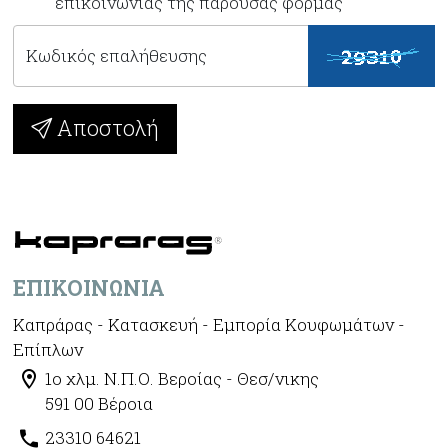
επικοινωνίας της παρούσας φόρμας
Κωδικός επαλήθευσης
Αποστολή
ΕΠΙΚΟΙΝΩΝΊΑ
Καπράρας - Κατασκευή - Εμπορία Κουφωμάτων -
Επίπλων
1ο χλμ. Ν.Π.Ο. Βεροίας - Θεσ/νικης
591 00 Βέροια
23310 64621